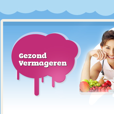
Gezond
Vermageren