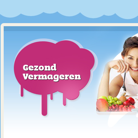
Gezond
Vermageren