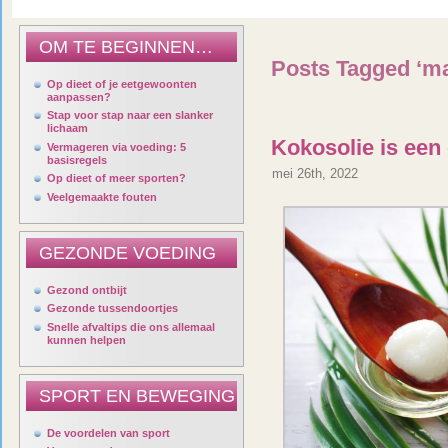
OM TE BEGINNEN…
Posts Tagged ‘m
Op dieet of je eetgewoonten
aanpassen?
Stap voor stap naar een slanker
lichaam
Kokosolie is een
Vermageren via voeding: 5
basisregels
mei 26th, 2022
Op dieet of meer sporten?
Veelgemaakte fouten
GEZONDE VOEDING
Gezond ontbijt
Gezonde tussendoortjes
Snelle afvaltips die ons allemaal
kunnen helpen
SPORT EN BEWEGING
De voordelen van sport