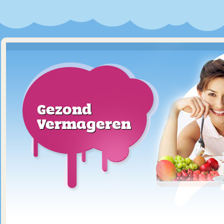
Gezond
Vermageren