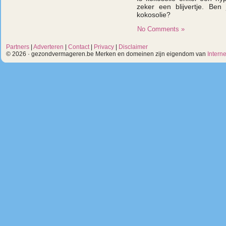
zeker een blijvertje. Ben
kokosolie?
No Comments »
Partners
|
Adverteren
|
Contact
|
Privacy
|
Disclaimer
© 2026 · gezondvermageren.be Merken en domeinen zijn eigendom van
Intern